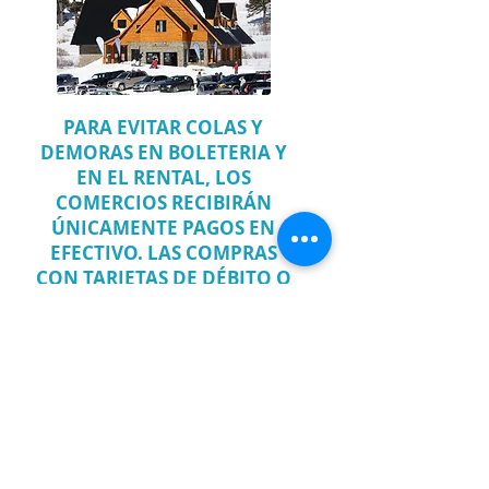
PARA EVITAR COLAS Y
DEMORAS EN BOLETERIA Y
EN EL RENTAL, LOS
COMERCIOS RECIBIRÁN
ÚNICAMENTE PAGOS EN
EFECTIVO. LAS COMPRAS
CON TARJETAS DE DÉBITO O
CRÉDITO DEBEN SER
REALIZADAS EN EL
E-SHOP
DE NUESTRA WEB,
OBLIGATORIAMENTE SIN
EXCEPCIÓN.
E-SHOP